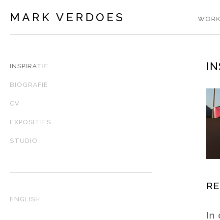
MARK VERDOES
WORK
IN
INSPIRATIE
BIOGRAFIE
CV
EXPOSITIES
STUDIO
RE
ENGLISH
In