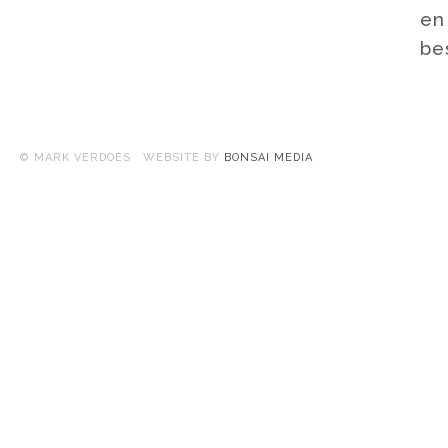
en
be
© MARK VERDOES WEBSITE BY
BONSAI MEDIA